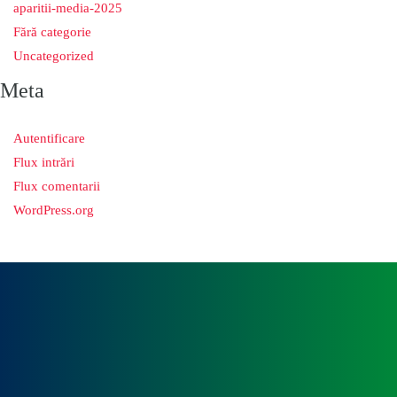
aparitii-media-2025
Fără categorie
Uncategorized
Meta
Autentificare
Flux intrări
Flux comentarii
WordPress.org