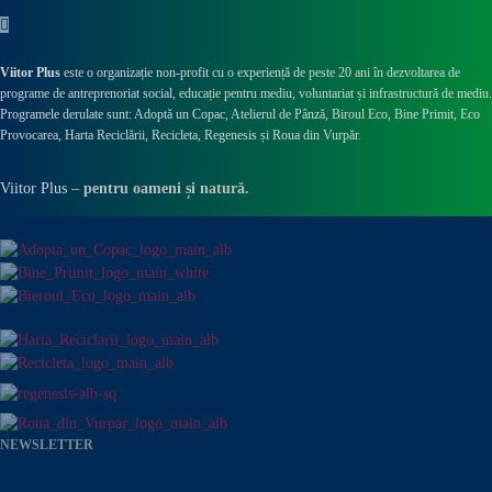
Viitor Plus
este o organizație non-profit cu o experiență de peste 20 ani în dezvoltarea de
programe de antreprenoriat social, educație pentru mediu, voluntariat și infrastructură de mediu.
Programele derulate sunt: Adoptă un Copac, Atelierul de Pânză,
Biroul Eco,
Bine Primit,
Eco
Provocarea,
Harta Reciclării,
Recicleta, Regenesis și Roua din Vurpăr
.
Viitor Plus –
pentru oameni și natură.
NEWSLETTER