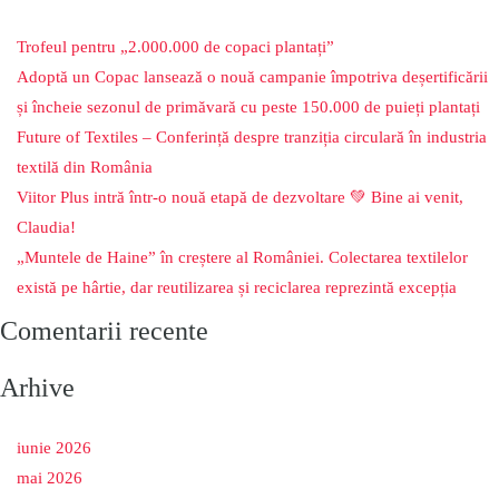
Trofeul pentru „2.000.000 de copaci plantați”
Adoptă un Copac lansează o nouă campanie împotriva deșertificării
și încheie sezonul de primăvară cu peste 150.000 de puieți plantați
Future of Textiles – Conferință despre tranziția circulară în industria
textilă din România
Viitor Plus intră într-o nouă etapă de dezvoltare 💚 Bine ai venit,
Claudia!
„Muntele de Haine” în creștere al României. Colectarea textilelor
există pe hârtie, dar reutilizarea și reciclarea reprezintă excepția
Comentarii recente
Arhive
iunie 2026
mai 2026