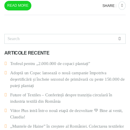
READ MORE
SHARE :
ARTICOLE RECENTE
Trofeul pentru „2.000.000 de copaci plantați”
Adoptă un Copac lansează o nouă campanie împotriva
deșertificării și încheie sezonul de primăvară cu peste 150.000 de
puieți plantați
Future of Textiles – Conferință despre tranziția circulară în
industria textilă din România
Viitor Plus intră într-o nouă etapă de dezvoltare 💚 Bine ai venit,
Claudia!
„Muntele de Haine” în creștere al României. Colectarea textilelor