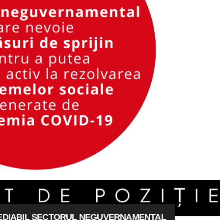
MEDIABIL SECTORUL NEGUVERNAMENTAL