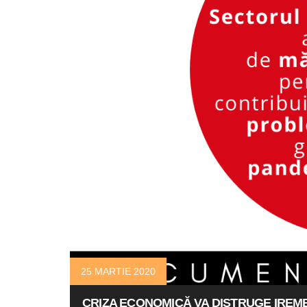
25 MARTIE 2020
CRIZA ECONOMICĂ VA DISTRUGE IRE