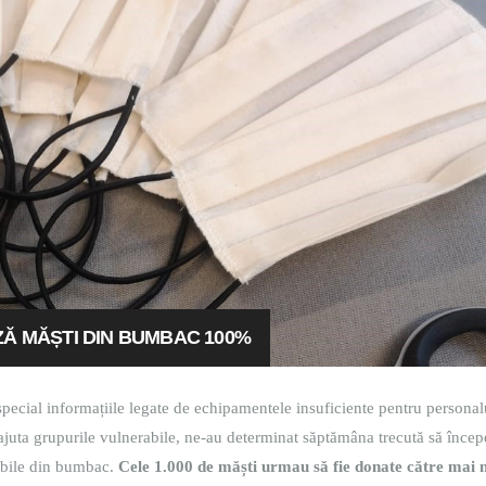
Ă MĂȘTI DIN BUMBAC 100%
special informațiile legate de echipamentele insuficiente pentru personal
a ajuta grupurile vulnerabile, ne-au determinat săptămâna trecută să înce
abile din bumbac.
Cele 1.000 de măști urmau să fie donate către mai 