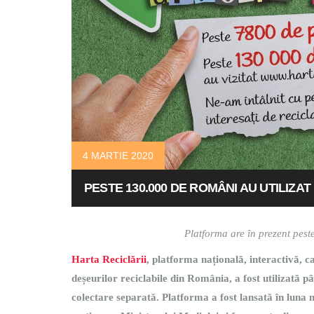
4 MARTIE 2020
PESTE 130.000 DE ROMÂNI AU UTILIZAT
Platforma are în prezent pest
Harta Reciclării
, platforma națională, interactivă, c
deșeurilor reciclabile din România, a fost utilizată p
colectare separată. Platforma a fost lansată în luna