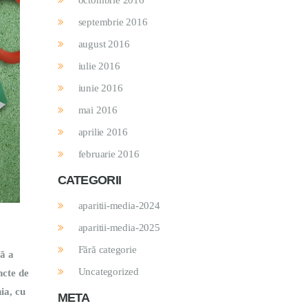
octombrie 2016
septembrie 2016
august 2016
iulie 2016
iunie 2016
mai 2016
aprilie 2016
februarie 2016
CATEGORII
aparitii-media-2024
aparitii-media-2025
Fără categorie
vă a
Uncategorized
ncte de
ia, cu
META