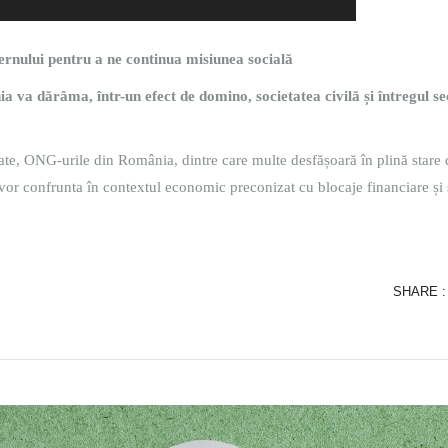
rnului pentru a ne continua misiunea socială
a va dărâma, într-un efect de domino, societatea civilă și întregul se
vate, ONG-urile din România, dintre care multe desfășoară în plină stare 
 se vor confrunta în contextul economic preconizat cu blocaje financiare și
SHARE :