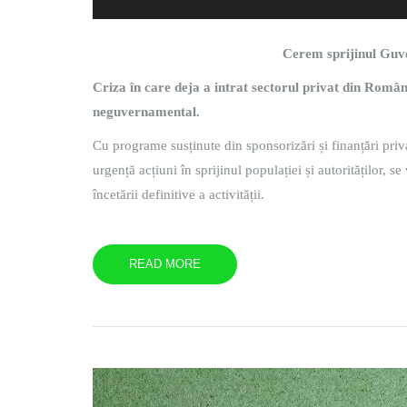
Cerem sprijinul Guve
Criza în care deja a intrat sectorul privat din Români
neguvernamental.
Cu programe susținute din sponsorizări și finanțări pri
urgență acțiuni în sprijinul populației și autorităților,
încetării definitive a activității.
READ MORE