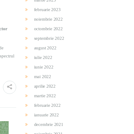
martie 2023
februarie 2023
noiembrie 2022
ctor
octombrie 2022
septembrie 2022
de
august 2022
 spectrul
iulie 2022
iunie 2022
mai 2022
aprilie 2022
martie 2022
februarie 2022
ianuarie 2022
decembrie 2021