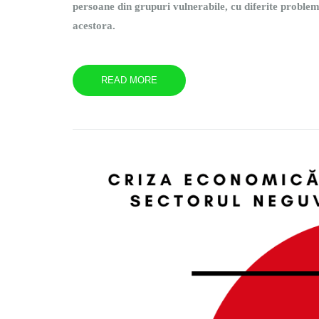
persoane din grupuri vulnerabile, cu diferite problem
acestora.
READ MORE