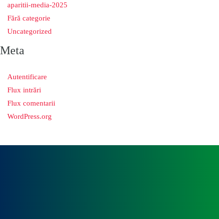
aparitii-media-2025
Fără categorie
Uncategorized
Meta
Autentificare
Flux intrări
Flux comentarii
WordPress.org