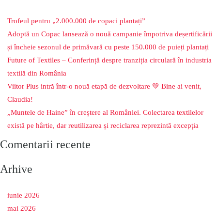
Trofeul pentru „2.000.000 de copaci plantați”
Adoptă un Copac lansează o nouă campanie împotriva deșertificării
și încheie sezonul de primăvară cu peste 150.000 de puieți plantați
Future of Textiles – Conferință despre tranziția circulară în industria
textilă din România
Viitor Plus intră într-o nouă etapă de dezvoltare 💚 Bine ai venit,
Claudia!
„Muntele de Haine” în creștere al României. Colectarea textilelor
există pe hârtie, dar reutilizarea și reciclarea reprezintă excepția
Comentarii recente
Arhive
iunie 2026
mai 2026