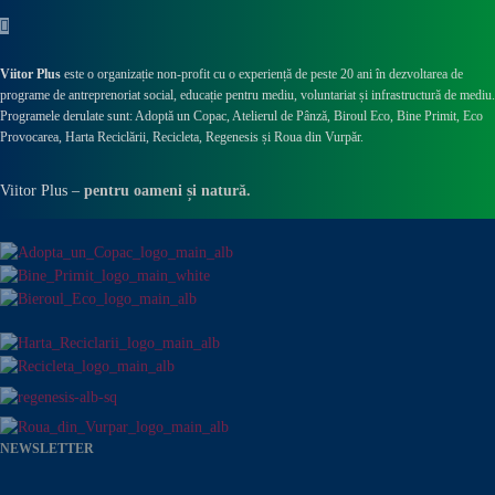
Viitor Plus
este o organizație non-profit cu o experiență de peste 20 ani în dezvoltarea de
programe de antreprenoriat social, educație pentru mediu, voluntariat și infrastructură de mediu.
Programele derulate sunt: Adoptă un Copac, Atelierul de Pânză,
Biroul Eco,
Bine Primit,
Eco
Provocarea,
Harta Reciclării,
Recicleta, Regenesis și Roua din Vurpăr
.
Viitor Plus –
pentru oameni și natură.
NEWSLETTER