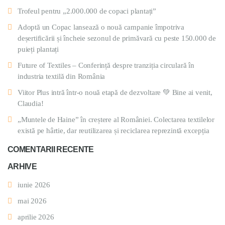
Trofeul pentru „2.000.000 de copaci plantați”
Adoptă un Copac lansează o nouă campanie împotriva
deșertificării și încheie sezonul de primăvară cu peste 150.000 de
puieți plantați
Future of Textiles – Conferință despre tranziția circulară în
industria textilă din România
Viitor Plus intră într-o nouă etapă de dezvoltare 💚 Bine ai venit,
Claudia!
„Muntele de Haine” în creștere al României. Colectarea textilelor
există pe hârtie, dar reutilizarea și reciclarea reprezintă excepția
COMENTARII RECENTE
ARHIVE
iunie 2026
mai 2026
aprilie 2026