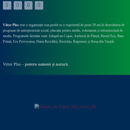
Viitor Plus
este o organizație non-profit cu o experiență de peste 20 ani în dezvoltarea de
programe de antreprenoriat social, educație pentru mediu, voluntariat și infrastructură de
mediu. Programele derulate sunt: Adoptă un Copac, Atelierul de Pânză,
Biroul Eco,
Bine
Primit,
Eco Provocarea,
Harta Reciclării,
Recicleta, Regenesis și Roua din Vurpăr
.
Viitor Plus –
pentru oameni și natură.