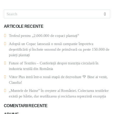
ARTICOLE RECENTE
Trofeul pentru „2.000.000 de copaci plantați”
Adoptă un Copac lansează o nouă campanie împotriva
deșertificării și încheie sezonul de primăvară cu peste 150.000 de
puieți plantați
Future of Textiles – Conferință despre tranziția circulară în
industria textilă din România
Viitor Plus intră într-o nouă etapă de dezvoltare 💚 Bine ai venit,
Claudia!
„Muntele de Haine” în creștere al României. Colectarea textilelor
există pe hârtie, dar reutilizarea și reciclarea reprezintă excepția
COMENTARII RECENTE