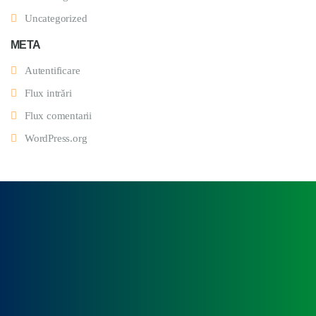
Uncategorized
META
Autentificare
Flux intrări
Flux comentarii
WordPress.org