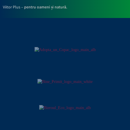
Viitor Plus –
pentru oameni și natură.