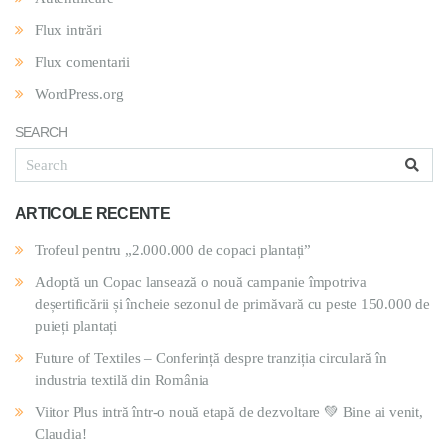
Flux intrări
Flux comentarii
WordPress.org
SEARCH
ARTICOLE RECENTE
Trofeul pentru „2.000.000 de copaci plantați”
Adoptă un Copac lansează o nouă campanie împotriva
deșertificării și încheie sezonul de primăvară cu peste 150.000 de
puieți plantați
Future of Textiles – Conferință despre tranziția circulară în
industria textilă din România
Viitor Plus intră într-o nouă etapă de dezvoltare 💚 Bine ai venit,
Claudia!