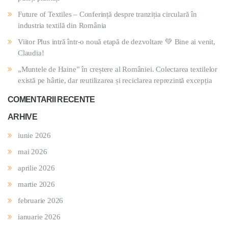
Future of Textiles – Conferință despre tranziția circulară în
industria textilă din România
Viitor Plus intră într-o nouă etapă de dezvoltare 💚 Bine ai venit,
Claudia!
„Muntele de Haine” în creștere al României. Colectarea textilelor
există pe hârtie, dar reutilizarea și reciclarea reprezintă excepția
COMENTARII RECENTE
ARHIVE
iunie 2026
mai 2026
aprilie 2026
martie 2026
februarie 2026
ianuarie 2026