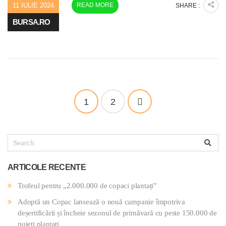
11 IULIE 2024
READ MORE
SHARE :
BURSA.RO
1
2
ARTICOLE RECENTE
Trofeul pentru „2.000.000 de copaci plantați”
Adoptă un Copac lansează o nouă campanie împotriva
deșertificării și încheie sezonul de primăvară cu peste 150.000 de
puieți plantați