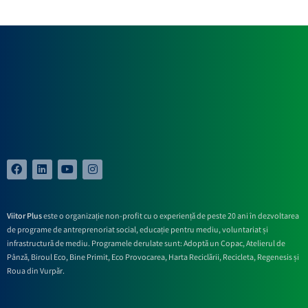
Viitor Plus
este o organizație non-profit cu o experiență de peste 20 ani în dezvoltarea
de programe de antreprenoriat social, educație pentru mediu, voluntariat și
infrastructură de mediu. Programele derulate sunt: Adoptă un Copac, Atelierul de
Pânză,
Biroul Eco,
Bine Primit,
Eco Provocarea,
Harta Reciclării,
Recicleta, Regenesis și
Roua din Vurpăr
.