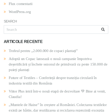
Flux comentarii
WordPress.org
SEARCH
ARTICOLE RECENTE
Trofeul pentru „2.000.000 de copaci plantați”
Adoptă un Copac lansează o nouă campanie împotriva
deșertificării și încheie sezonul de primăvară cu peste 150.000 de
puieți plantați
Future of Textiles – Conferință despre tranziția circulară în
industria textilă din România
Viitor Plus intră într-o nouă etapă de dezvoltare 💚 Bine ai venit,
Claudia!
„Muntele de Haine” în creștere al României. Colectarea textilelor
există pe hârtie, dar reutilizarea și reciclarea reprezintă excepția