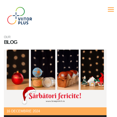
OUR
BLOG
16 DECEMBRIE 2024