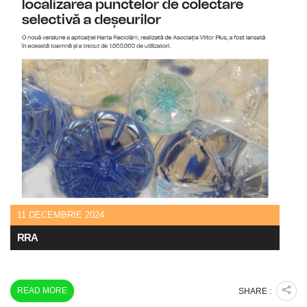
11 DECEMBRIE 2024
RRA
READ MORE
SHARE :