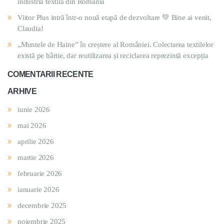
industria textilă din România
Viitor Plus intră într-o nouă etapă de dezvoltare 💚 Bine ai venit,
Claudia!
„Muntele de Haine” în creștere al României. Colectarea textilelor
există pe hârtie, dar reutilizarea și reciclarea reprezintă excepția
COMENTARII RECENTE
ARHIVE
iunie 2026
mai 2026
aprilie 2026
martie 2026
februarie 2026
ianuarie 2026
decembrie 2025
noiembrie 2025