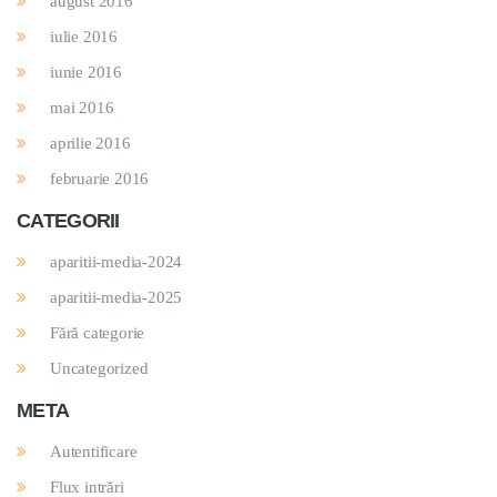
august 2016
iulie 2016
iunie 2016
mai 2016
aprilie 2016
februarie 2016
CATEGORII
aparitii-media-2024
aparitii-media-2025
Fără categorie
Uncategorized
META
Autentificare
Flux intrări