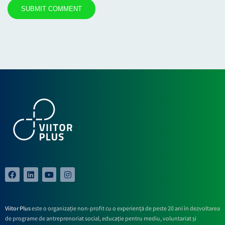
Viitor Plus
este o organizație non-profit cu o experiență de peste 20 ani în dezvoltarea
de programe de antreprenoriat social, educație pentru mediu, voluntariat și