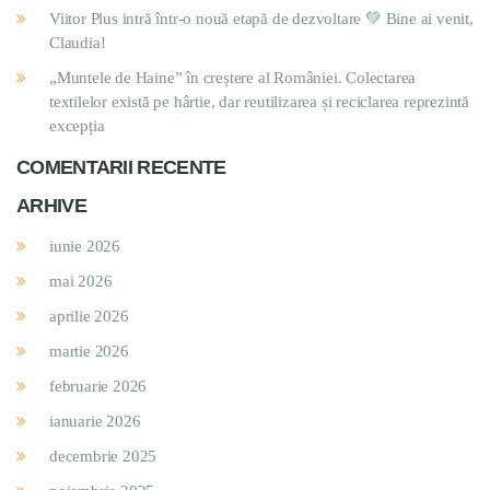
Viitor Plus intră într-o nouă etapă de dezvoltare 💚 Bine ai venit,
Claudia!
„Muntele de Haine” în creștere al României. Colectarea
textilelor există pe hârtie, dar reutilizarea și reciclarea reprezintă
excepția
COMENTARII RECENTE
ARHIVE
iunie 2026
mai 2026
aprilie 2026
martie 2026
februarie 2026
ianuarie 2026
decembrie 2025