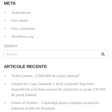
META
Autentificare
Flux intrări
Flux comentarii
WordPress.org
SEARCH
ARTICOLE RECENTE
Trofeul pentru „2.000.000 de copaci plantați”
Adoptă un Copac lansează o nouă campanie împotriva
deșertificării și încheie sezonul de primăvară cu peste 150.000
de puieți plantați
Future of Textiles – Conferință despre tranziția circulară în
industria textilă din România