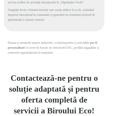
nevoia școlilor de activități educaționale în „Săptămâna Verde”.
Angajații devin voluntari instruiți care susțin ateliere în școli, sustinând
impactul educațional în comunitate și generând un sentiment profund de
apartenență și acțiune comună.
Durata și tematicile tuturor atelierelor, workshopurilor și activitățile
pot fi
personalizate
la cerere în funcție de obiectivele ESG, profilul angajaților și
contextul organizațional al companiei.
Contactează-ne pentru o
soluție adaptată și pentru
oferta completă de
servicii a Biroului Eco!