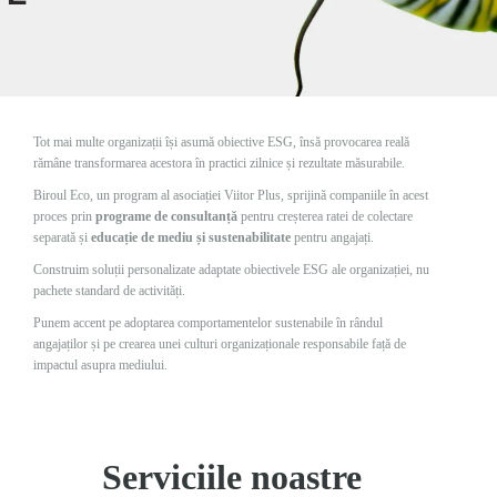
Tot mai multe organizații își asumă obiective ESG, însă provocarea reală
rămâne transformarea acestora în practici zilnice și rezultate măsurabile.
Biroul Eco, un program al asociației Viitor Plus, sprijină companiile în acest
proces prin
programe de consultanță
pentru creșterea ratei de colectare
separată și
educație de mediu și sustenabilitate
pentru angajați.
Construim soluții personalizate adaptate obiectivele ESG ale organizației, nu
pachete standard de activități.
Punem accent pe adoptarea comportamentelor sustenabile în rândul
angajaților și pe crearea unei culturi organizaționale responsabile față de
impactul asupra mediului.
Serviciile noastre