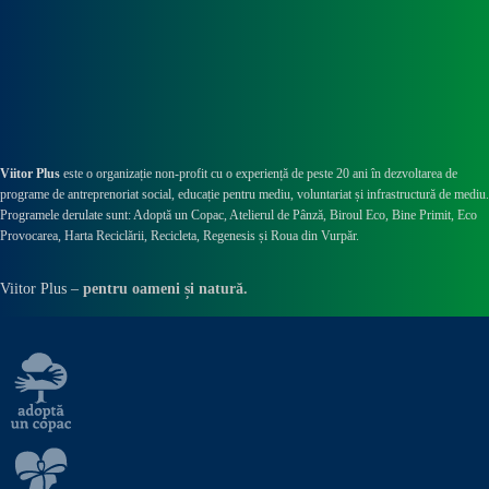
Viitor Plus
este o organizație non-profit cu o experiență de peste 20 ani în dezvoltarea de
programe de antreprenoriat social, educație pentru mediu, voluntariat și infrastructură de mediu.
Programele derulate sunt: Adoptă un Copac, Atelierul de Pânză,
Biroul Eco,
Bine Primit,
Eco
Provocarea,
Harta Reciclării,
Recicleta, Regenesis și Roua din Vurpăr
.
Viitor Plus –
pentru oameni și natură.