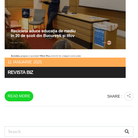
11 IANUARIE 2025
REVISTA BIZ
READ MORE
SHARE :