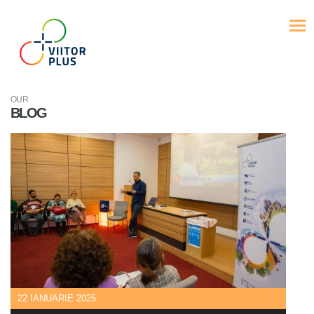
OUR
BLOG
22 IANUARIE 2025