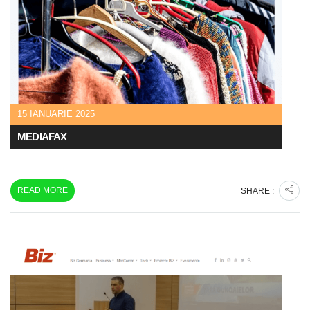
15 IANUARIE 2025
MEDIAFAX
READ MORE
SHARE :