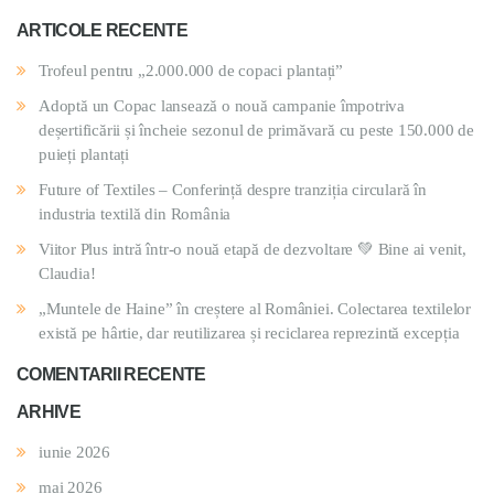
ARTICOLE RECENTE
Trofeul pentru „2.000.000 de copaci plantați”
Adoptă un Copac lansează o nouă campanie împotriva
deșertificării și încheie sezonul de primăvară cu peste 150.000 de
puieți plantați
Future of Textiles – Conferință despre tranziția circulară în
industria textilă din România
Viitor Plus intră într-o nouă etapă de dezvoltare 💚 Bine ai venit,
Claudia!
„Muntele de Haine” în creștere al României. Colectarea textilelor
există pe hârtie, dar reutilizarea și reciclarea reprezintă excepția
COMENTARII RECENTE
ARHIVE
iunie 2026
mai 2026