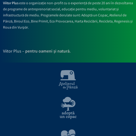
Viitor Plus
este o organizație non-profit cu o experiență de peste 20 ani în dezvoltarea
de programe de antreprenoriat social, educație pentru mediu, voluntariat și
infrastructură de mediu. Programele derulate sunt: Adoptă un Copac, Atelierul de
Pânză,
Biroul Eco,
Bine Primit,
Eco Provocarea,
Harta Reciclării,
Recicleta, Regenesis și
Roua din Vurpăr
.
Viitor Plus –
pentru oameni și natură.