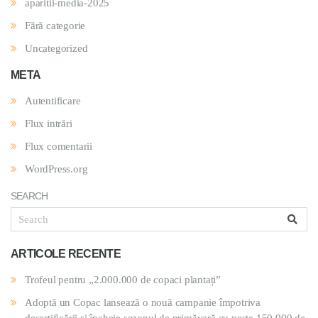
aparitii-media-2025
Fără categorie
Uncategorized
META
Autentificare
Flux intrări
Flux comentarii
WordPress.org
SEARCH
ARTICOLE RECENTE
Trofeul pentru „2.000.000 de copaci plantați”
Adoptă un Copac lansează o nouă campanie împotriva