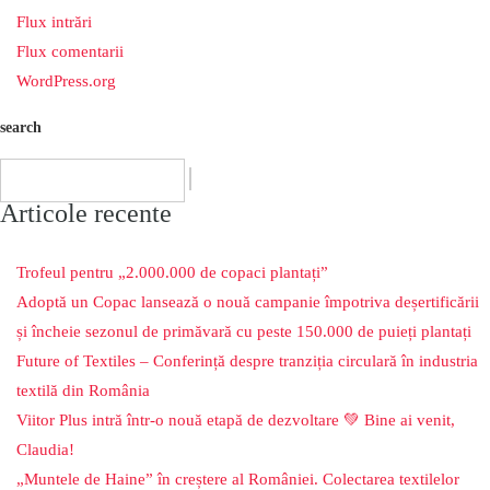
Flux intrări
Flux comentarii
WordPress.org
search
Articole recente
Trofeul pentru „2.000.000 de copaci plantați”
Adoptă un Copac lansează o nouă campanie împotriva deșertificării
și încheie sezonul de primăvară cu peste 150.000 de puieți plantați
Future of Textiles – Conferință despre tranziția circulară în industria
textilă din România
Viitor Plus intră într-o nouă etapă de dezvoltare 💚 Bine ai venit,
Claudia!
„Muntele de Haine” în creștere al României. Colectarea textilelor