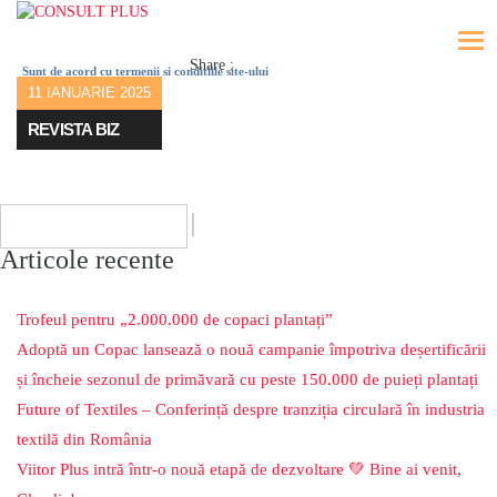
Share :
Sunt de acord cu termenii si conditiile site-ului
11 IANUARIE 2025
REVISTA BIZ
Articole recente
Trofeul pentru „2.000.000 de copaci plantați”
Adoptă un Copac lansează o nouă campanie împotriva deșertificării
și încheie sezonul de primăvară cu peste 150.000 de puieți plantați
Future of Textiles – Conferință despre tranziția circulară în industria
textilă din România
Viitor Plus intră într-o nouă etapă de dezvoltare 💚 Bine ai venit,