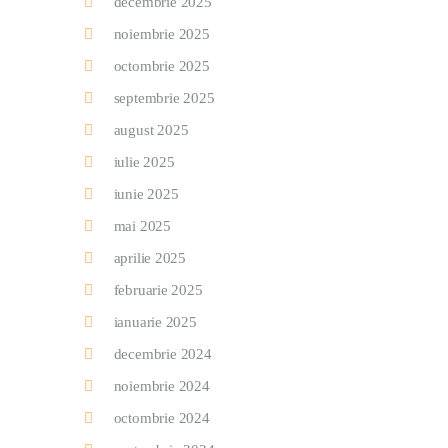
decembrie 2025
noiembrie 2025
octombrie 2025
septembrie 2025
august 2025
iulie 2025
iunie 2025
mai 2025
aprilie 2025
februarie 2025
ianuarie 2025
decembrie 2024
noiembrie 2024
octombrie 2024