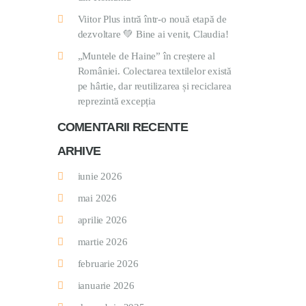
Viitor Plus intră într-o nouă etapă de
dezvoltare 💚 Bine ai venit, Claudia!
„Muntele de Haine” în creștere al
României. Colectarea textilelor există
pe hârtie, dar reutilizarea și reciclarea
reprezintă excepția
COMENTARII RECENTE
ARHIVE
iunie 2026
mai 2026
aprilie 2026
martie 2026
februarie 2026
ianuarie 2026