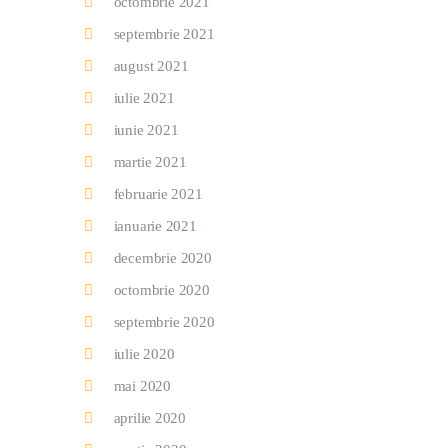
octombrie 2021
septembrie 2021
august 2021
iulie 2021
iunie 2021
martie 2021
februarie 2021
ianuarie 2021
decembrie 2020
octombrie 2020
septembrie 2020
iulie 2020
mai 2020
aprilie 2020