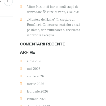
:
Viitor Plus intră într-o nouă etapă de
dezvoltare 💚 Bine ai venit, Claudia!
„Muntele de Haine” în creștere al
României. Colectarea textilelor există
pe hârtie, dar reutilizarea și reciclarea
reprezintă excepția
COMENTARII RECENTE
ARHIVE
iunie 2026
mai 2026
aprilie 2026
martie 2026
februarie 2026
ianuarie 2026