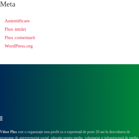
Meta
Autentificare
Flux intrări
Flux comentarii
WordPress.org
Viitor Plus
este o organizație non-profit cu o experiență de peste 20 ani în dezvoltarea de
programe de antreprenoriat social, educație pentru mediu, voluntariat și infrastructură de mediu.