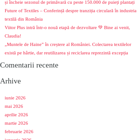
și încheie sezonul de primăvară cu peste 150.000 de puieți plantați
Future of Textiles – Conferință despre tranziția circulară în industria
textilă din România
Viitor Plus intră într-o nouă etapă de dezvoltare 💚 Bine ai venit,
Claudia!
„Muntele de Haine” în creștere al României. Colectarea textilelor
există pe hârtie, dar reutilizarea și reciclarea reprezintă excepția
Comentarii recente
Arhive
iunie 2026
mai 2026
aprilie 2026
martie 2026
februarie 2026