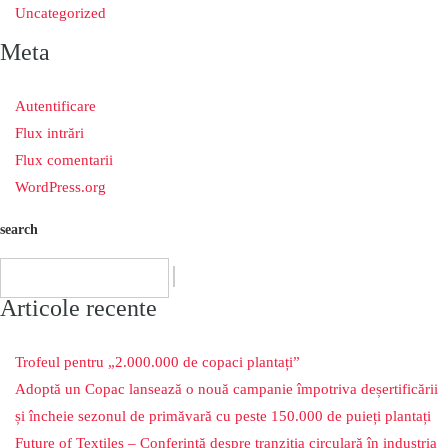
Uncategorized
Meta
Autentificare
Flux intrări
Flux comentarii
WordPress.org
search
Articole recente
Trofeul pentru „2.000.000 de copaci plantați”
Adoptă un Copac lansează o nouă campanie împotriva deșertificării
și încheie sezonul de primăvară cu peste 150.000 de puieți plantați
Future of Textiles – Conferință despre tranziția circulară în industria