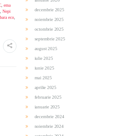
ianuarie 2026
C
,
ema
decembrie 2025
,
Nepi
abara eco
,
noiembrie 2025
octombrie 2025
septembrie 2025
august 2025
iulie 2025
iunie 2025
mai 2025
aprilie 2025
februarie 2025
ianuarie 2025
decembrie 2024
noiembrie 2024