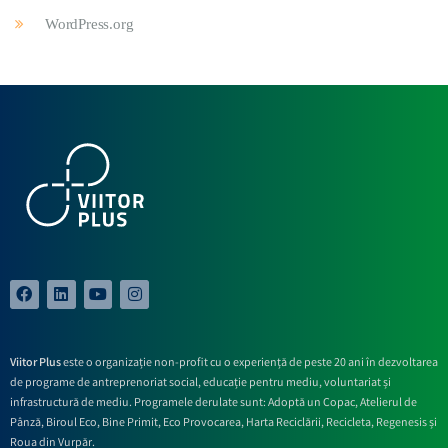
WordPress.org
Viitor Plus
este o organizație non-profit cu o experiență de peste 20 ani în dezvoltarea
de programe de antreprenoriat social, educație pentru mediu, voluntariat și
infrastructură de mediu. Programele derulate sunt: Adoptă un Copac, Atelierul de
Pânză,
Biroul Eco,
Bine Primit,
Eco Provocarea,
Harta Reciclării,
Recicleta, Regenesis și
Roua din Vurpăr
.