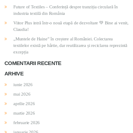
Future of Textiles – Conferință despre tranziția circulară în
industria textilă din România
Viitor Plus intră într-o nouă etapă de dezvoltare 💚 Bine ai venit,
Claudia!
„Muntele de Haine” în creștere al României. Colectarea
textilelor există pe hârtie, dar reutilizarea și reciclarea reprezintă
excepția
COMENTARII RECENTE
ARHIVE
iunie 2026
mai 2026
aprilie 2026
martie 2026
februarie 2026
ianuarie 2026