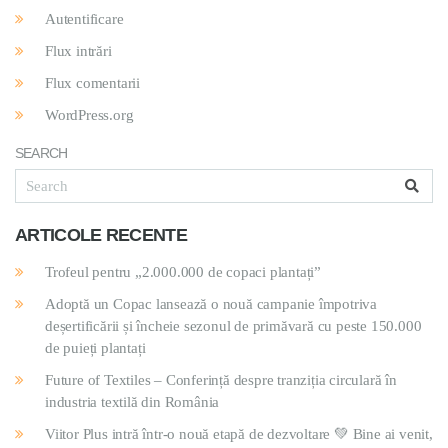
Autentificare
Flux intrări
Flux comentarii
WordPress.org
SEARCH
ARTICOLE RECENTE
Trofeul pentru „2.000.000 de copaci plantați”
Adoptă un Copac lansează o nouă campanie împotriva
deșertificării și încheie sezonul de primăvară cu peste 150.000
de puieți plantați
Future of Textiles – Conferință despre tranziția circulară în
industria textilă din România
Viitor Plus intră într-o nouă etapă de dezvoltare 💚 Bine ai venit,