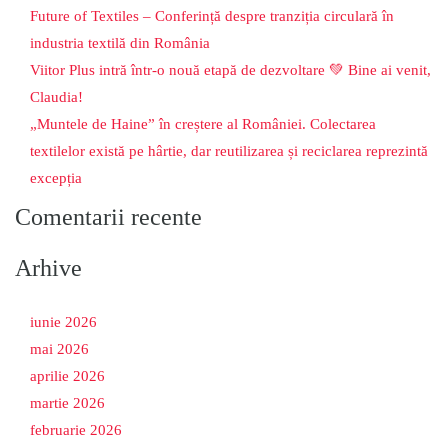
Future of Textiles – Conferință despre tranziția circulară în
industria textilă din România
Viitor Plus intră într-o nouă etapă de dezvoltare 💚 Bine ai venit,
Claudia!
„Muntele de Haine” în creștere al României. Colectarea
textilelor există pe hârtie, dar reutilizarea și reciclarea reprezintă
excepția
Comentarii recente
Arhive
iunie 2026
mai 2026
aprilie 2026
martie 2026
februarie 2026