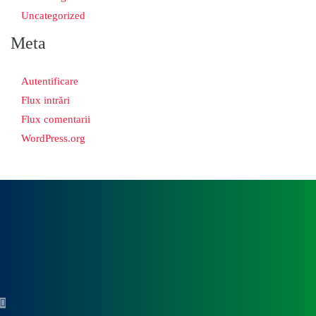
Uncategorized
Meta
Autentificare
Flux intrări
Flux comentarii
WordPress.org