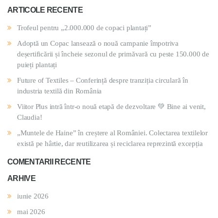
ARTICOLE RECENTE
Trofeul pentru „2.000.000 de copaci plantați”
Adoptă un Copac lansează o nouă campanie împotriva
deșertificării și încheie sezonul de primăvară cu peste 150.000 de
puieți plantați
Future of Textiles – Conferință despre tranziția circulară în
industria textilă din România
Viitor Plus intră într-o nouă etapă de dezvoltare 💚 Bine ai venit,
Claudia!
„Muntele de Haine” în creștere al României. Colectarea textilelor
există pe hârtie, dar reutilizarea și reciclarea reprezintă excepția
COMENTARII RECENTE
ARHIVE
iunie 2026
mai 2026