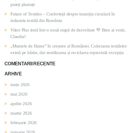
puieți plantați
Future of Textiles – Conferință despre tranziția circulară în
industria textilă din România
Viitor Plus intră într-o nouă etapă de dezvoltare 💚 Bine ai venit,
Claudia!
„Muntele de Haine” în creștere al României. Colectarea textilelor
există pe hârtie, dar reutilizarea și reciclarea reprezintă excepția
COMENTARII RECENTE
ARHIVE
iunie 2026
mai 2026
aprilie 2026
martie 2026
februarie 2026
ianuarie 2026