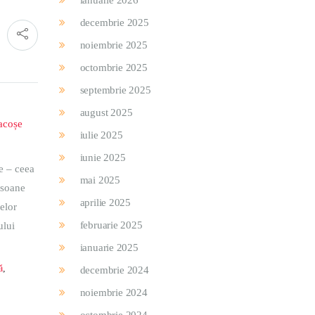
ianuarie 2026
decembrie 2025
noiembrie 2025
octombrie 2025
septembrie 2025
august 2025
sacoșe
iulie 2025
iunie 2025
te – ceea
mai 2025
rsoane
aprilie 2025
nelor
februarie 2025
ului
ianuarie 2025
ă
,
decembrie 2024
noiembrie 2024