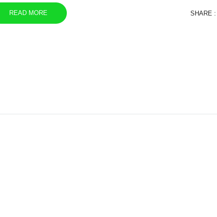
READ MORE
SHARE :