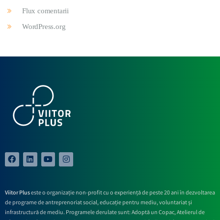
Flux comentarii
WordPress.org
Viitor Plus
este o organizație non-profit cu o experiență de peste 20 ani în dezvoltarea
de programe de antreprenoriat social, educație pentru mediu, voluntariat și
infrastructură de mediu. Programele derulate sunt: Adoptă un Copac, Atelierul de