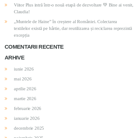
Viitor Plus intră într-o nouă etapă de dezvoltare 💚 Bine ai venit,
Claudia!
„Muntele de Haine” în creștere al României. Colectarea
textilelor există pe hârtie, dar reutilizarea și reciclarea reprezintă
excepția
COMENTARII RECENTE
ARHIVE
iunie 2026
mai 2026
aprilie 2026
martie 2026
februarie 2026
ianuarie 2026
decembrie 2025