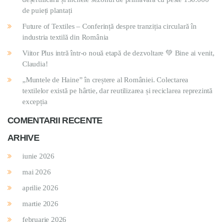
de puieți plantați
Future of Textiles – Conferință despre tranziția circulară în
industria textilă din România
Viitor Plus intră într-o nouă etapă de dezvoltare 💚 Bine ai venit,
Claudia!
„Muntele de Haine” în creștere al României. Colectarea
textilelor există pe hârtie, dar reutilizarea și reciclarea reprezintă
excepția
COMENTARII RECENTE
ARHIVE
iunie 2026
mai 2026
aprilie 2026
martie 2026
februarie 2026