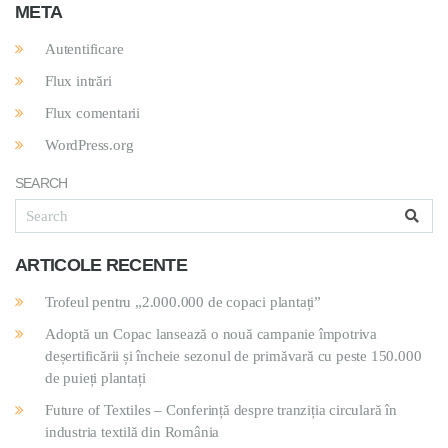
META
Autentificare
Flux intrări
Flux comentarii
WordPress.org
SEARCH
ARTICOLE RECENTE
Trofeul pentru „2.000.000 de copaci plantați”
Adoptă un Copac lansează o nouă campanie împotriva
deșertificării și încheie sezonul de primăvară cu peste 150.000
de puieți plantați
Future of Textiles – Conferință despre tranziția circulară în
industria textilă din România