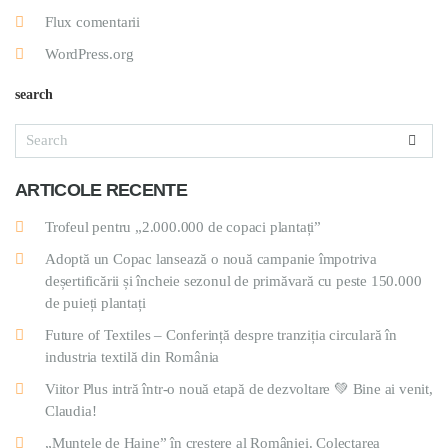
Flux comentarii
WordPress.org
search
ARTICOLE RECENTE
Trofeul pentru „2.000.000 de copaci plantați”
Adoptă un Copac lansează o nouă campanie împotriva
deșertificării și încheie sezonul de primăvară cu peste 150.000
de puieți plantați
Future of Textiles – Conferință despre tranziția circulară în
industria textilă din România
Viitor Plus intră într-o nouă etapă de dezvoltare 💚 Bine ai venit,
Claudia!
„Muntele de Haine” în creștere al României. Colectarea