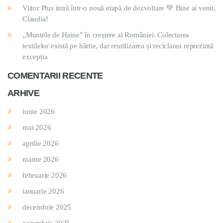
Viitor Plus intră într-o nouă etapă de dezvoltare 💚 Bine ai venit,
Claudia!
„Muntele de Haine” în creștere al României. Colectarea
textilelor există pe hârtie, dar reutilizarea și reciclarea reprezintă
excepția
COMENTARII RECENTE
ARHIVE
iunie 2026
mai 2026
aprilie 2026
martie 2026
februarie 2026
ianuarie 2026
decembrie 2025