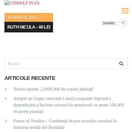
19 MARTIE 2025
SHARE :
RUTH NICULA – 60 LEI
ARTICOLE RECENTE
Trofeul pentru „2.000.000 de copaci plantați”
Adoptă un Copac lansează o nouă campanie împotriva
deșertificării și încheie sezonul de primăvară cu peste 150.000
de puieți plantați
Future of Textiles – Conferință despre tranziția circulară în
industria textilă din România