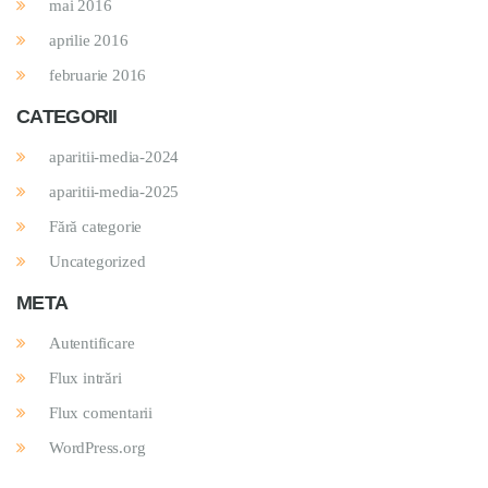
mai 2016
aprilie 2016
februarie 2016
CATEGORII
aparitii-media-2024
aparitii-media-2025
Fără categorie
Uncategorized
META
Autentificare
Flux intrări
Flux comentarii
WordPress.org