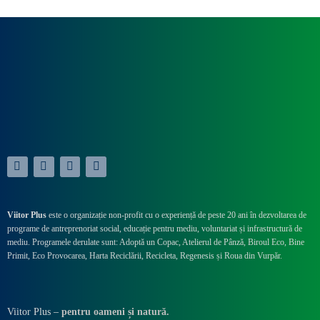
Viitor Plus
este o organizație non-profit cu o experiență de peste 20 ani în dezvoltarea de
programe de antreprenoriat social, educație pentru mediu, voluntariat și infrastructură de
mediu. Programele derulate sunt: Adoptă un Copac, Atelierul de Pânză,
Biroul Eco,
Bine
Primit,
Eco Provocarea,
Harta Reciclării,
Recicleta, Regenesis și Roua din Vurpăr
.
Viitor Plus –
pentru oameni și natură.