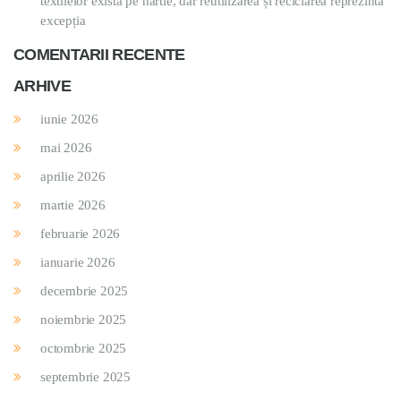
textilelor există pe hârtie, dar reutilizarea și reciclarea reprezintă
excepția
COMENTARII RECENTE
ARHIVE
iunie 2026
mai 2026
aprilie 2026
martie 2026
februarie 2026
ianuarie 2026
decembrie 2025
noiembrie 2025
octombrie 2025
septembrie 2025