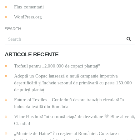
Flux comentarii
WordPress.org
SEARCH
ARTICOLE RECENTE
Trofeul pentru „2.000.000 de copaci plantați”
Adoptă un Copac lansează o nouă campanie împotriva
deșertificării și încheie sezonul de primăvară cu peste 150.000
de puieți plantați
Future of Textiles – Conferință despre tranziția circulară în
industria textilă din România
Viitor Plus intră într-o nouă etapă de dezvoltare 💚 Bine ai venit,
Claudia!
„Muntele de Haine” în creștere al României. Colectarea