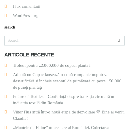
Flux comentarii
WordPress.org
search
ARTICOLE RECENTE
Trofeul pentru „2.000.000 de copaci plantați”
Adoptă un Copac lansează o nouă campanie împotriva
deșertificării și încheie sezonul de primăvară cu peste 150.000
de puieți plantați
Future of Textiles – Conferință despre tranziția circulară în
industria textilă din România
Viitor Plus intră într-o nouă etapă de dezvoltare 💚 Bine ai venit,
Claudia!
„Muntele de Haine” în creștere al României. Colectarea