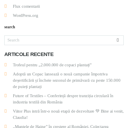
Flux comentarii
WordPress.org
search
ARTICOLE RECENTE
Trofeul pentru „2.000.000 de copaci plantați”
Adoptă un Copac lansează o nouă campanie împotriva
deșertificării și încheie sezonul de primăvară cu peste 150.000
de puieți plantați
Future of Textiles – Conferință despre tranziția circulară în
industria textilă din România
Viitor Plus intră într-o nouă etapă de dezvoltare 💚 Bine ai venit,
Claudia!
„Muntele de Haine” în creștere al României. Colectarea