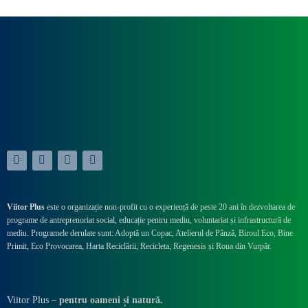
Viitor Plus
este o organizație non-profit cu o experiență de peste 20 ani în dezvoltarea de
programe de antreprenoriat social, educație pentru mediu, voluntariat și infrastructură de
mediu. Programele derulate sunt: Adoptă un Copac, Atelierul de Pânză,
Biroul Eco,
Bine
Primit,
Eco Provocarea,
Harta Reciclării,
Recicleta, Regenesis și Roua din Vurpăr
.
Viitor Plus –
pentru oameni și natură.