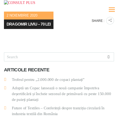
2 NOIEMBRIE 2020
SHARE :
DRAGOMIR LIVIU – 70 LEI
ARTICOLE RECENTE
Trofeul pentru „2.000.000 de copaci plantați”
Adoptă un Copac lansează o nouă campanie împotriva
deșertificării și încheie sezonul de primăvară cu peste 150.000
de puieți plantați
Future of Textiles – Conferință despre tranziția circulară în
industria textilă din România