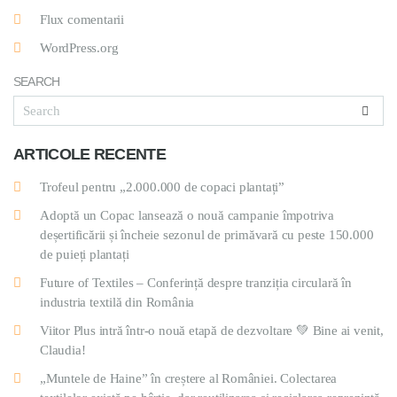
Flux comentarii
WordPress.org
SEARCH
ARTICOLE RECENTE
Trofeul pentru „2.000.000 de copaci plantați”
Adoptă un Copac lansează o nouă campanie împotriva
deșertificării și încheie sezonul de primăvară cu peste 150.000
de puieți plantați
Future of Textiles – Conferință despre tranziția circulară în
industria textilă din România
Viitor Plus intră într-o nouă etapă de dezvoltare 💚 Bine ai venit,
Claudia!
„Muntele de Haine” în creștere al României. Colectarea