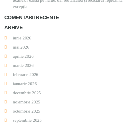
textilelor există pe hârtie, dar reutilizarea și reciclarea reprezintă
excepția
COMENTARII RECENTE
ARHIVE
iunie 2026
mai 2026
aprilie 2026
martie 2026
februarie 2026
ianuarie 2026
decembrie 2025
noiembrie 2025
octombrie 2025
septembrie 2025