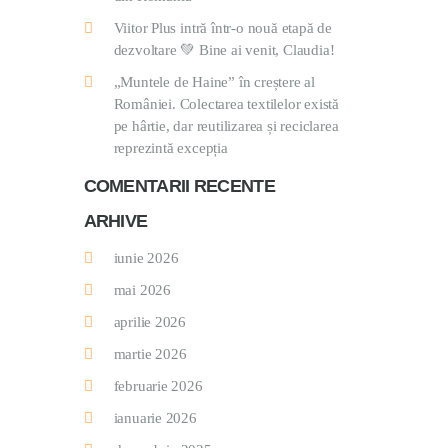
Viitor Plus intră într-o nouă etapă de
dezvoltare 💚 Bine ai venit, Claudia!
„Muntele de Haine” în creștere al
României. Colectarea textilelor există
pe hârtie, dar reutilizarea și reciclarea
reprezintă excepția
COMENTARII RECENTE
ARHIVE
iunie 2026
mai 2026
aprilie 2026
martie 2026
februarie 2026
ianuarie 2026