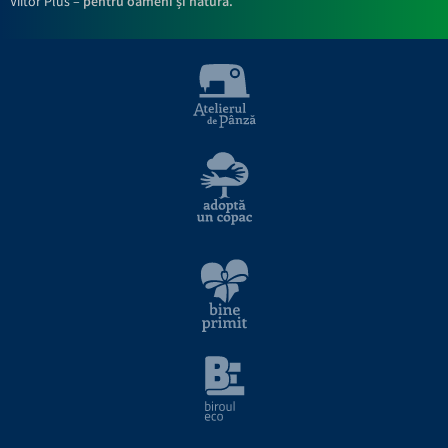
Viitor Plus –
pentru oameni și natură.