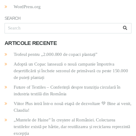
WordPress.org
SEARCH
ARTICOLE RECENTE
Trofeul pentru „2.000.000 de copaci plantați”
Adoptă un Copac lansează o nouă campanie împotriva
deșertificării și încheie sezonul de primăvară cu peste 150.000
de puieți plantați
Future of Textiles – Conferință despre tranziția circulară în
industria textilă din România
Viitor Plus intră într-o nouă etapă de dezvoltare 💚 Bine ai venit,
Claudia!
„Muntele de Haine” în creștere al României. Colectarea
textilelor există pe hârtie, dar reutilizarea și reciclarea reprezintă
excepția