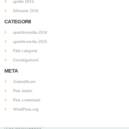
aprilie 2016
februarie 2016
CATEGORII
aparitii-media-2024
aparitii-media-2025
Fără categorie
Uncategorized
META
Autentificare
Flux intrări
Flux comentarii
WordPress.org