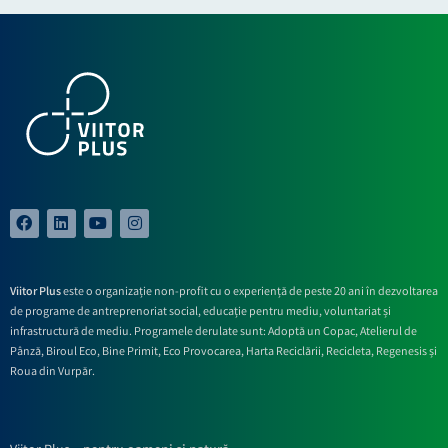
Viitor Plus
este o organizație non-profit cu o experiență de peste 20 ani în dezvoltarea
de programe de antreprenoriat social, educație pentru mediu, voluntariat și
infrastructură de mediu. Programele derulate sunt: Adoptă un Copac, Atelierul de
Pânză,
Biroul Eco,
Bine Primit,
Eco Provocarea,
Harta Reciclării,
Recicleta, Regenesis și
Roua din Vurpăr
.