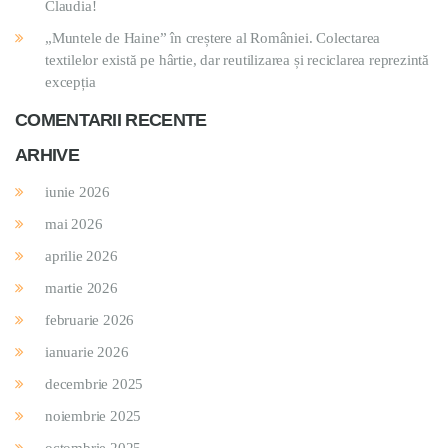
Claudia!
„Muntele de Haine” în creștere al României. Colectarea
textilelor există pe hârtie, dar reutilizarea și reciclarea reprezintă
excepția
COMENTARII RECENTE
ARHIVE
iunie 2026
mai 2026
aprilie 2026
martie 2026
februarie 2026
ianuarie 2026
decembrie 2025
noiembrie 2025
octombrie 2025