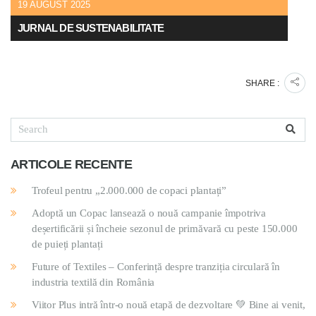
19 AUGUST 2025
JURNAL DE SUSTENABILITATE
SHARE :
ARTICOLE RECENTE
Trofeul pentru „2.000.000 de copaci plantați”
Adoptă un Copac lansează o nouă campanie împotriva
deșertificării și încheie sezonul de primăvară cu peste 150.000
de puieți plantați
Future of Textiles – Conferință despre tranziția circulară în
industria textilă din România
Viitor Plus intră într-o nouă etapă de dezvoltare 💚 Bine ai venit,