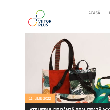
ACASĂ
11 IULIE 2022
ATELIERUL DE PÂNZĂ REALIZEAZĂ ACC