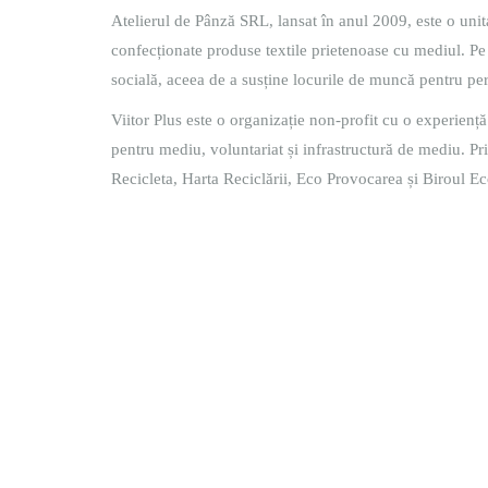
Atelierul de Pânză SRL, lansat în anul 2009, este o unitat
confecționate produse textile prietenoase cu mediul. Pe
socială, aceea de a susține locurile de muncă pentru per
Viitor Plus este o organizație non-profit cu o experienț
pentru mediu, voluntariat și infrastructură de mediu. P
Recicleta, Harta Reciclării, Eco Provocarea și Biroul Ec