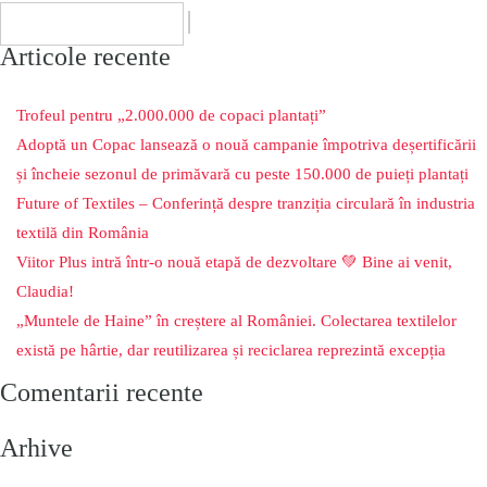
Articole recente
Trofeul pentru „2.000.000 de copaci plantați”
Adoptă un Copac lansează o nouă campanie împotriva deșertificării
și încheie sezonul de primăvară cu peste 150.000 de puieți plantați
Future of Textiles – Conferință despre tranziția circulară în industria
textilă din România
Viitor Plus intră într-o nouă etapă de dezvoltare 💚 Bine ai venit,
Claudia!
„Muntele de Haine” în creștere al României. Colectarea textilelor
există pe hârtie, dar reutilizarea și reciclarea reprezintă excepția
Comentarii recente
Arhive