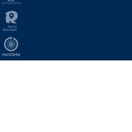
NEWSLETTER
Introduceți aici adresa de email pentru a vă abona la lista de noutăți Viitor Plus