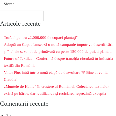
Share :
Articole recente
Trofeul pentru „2.000.000 de copaci plantați”
Adoptă un Copac lansează o nouă campanie împotriva deșertificării
și încheie sezonul de primăvară cu peste 150.000 de puieți plantați
Future of Textiles – Conferință despre tranziția circulară în industria
textilă din România
Viitor Plus intră într-o nouă etapă de dezvoltare 💚 Bine ai venit,
Claudia!
„Muntele de Haine” în creștere al României. Colectarea textilelor
există pe hârtie, dar reutilizarea și reciclarea reprezintă excepția
Comentarii recente