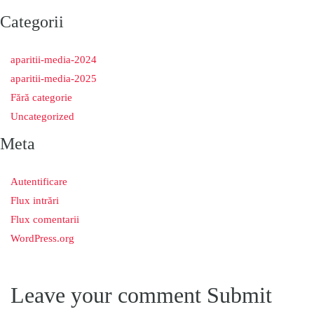
Categorii
aparitii-media-2024
aparitii-media-2025
Fără categorie
Uncategorized
Meta
Autentificare
Flux intrări
Flux comentarii
WordPress.org
Leave your comment
Submit