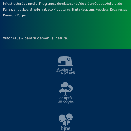
infrastructură de mediu. Programele derulate sunt: Adoptă un Copac, Atelierul de
Pânză,
Biroul Eco,
Bine Primit,
Eco Provocarea,
Harta Reciclării,
Recicleta, Regenesis și
Roua din Vurpăr
.
Viitor Plus –
pentru oameni și natură.