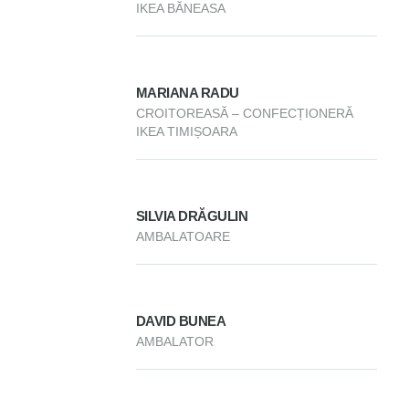
IKEA BĂNEASA
MARIANA RADU
CROITOREASĂ – CONFECȚIONERĂ
IKEA TIMIȘOARA
SILVIA DRĂGULIN
AMBALATOARE
DAVID BUNEA
AMBALATOR