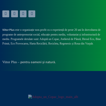
Viitor Plus
este o organizație non-profit cu o experiență de peste 20 ani în dezvoltarea de
programe de antreprenoriat social, educație pentru mediu, voluntariat și infrastructură de
mediu. Programele derulate sunt: Adoptă un Copac, Atelierul de Pânză,
Biroul Eco,
Bine
Primit,
Eco Provocarea,
Harta Reciclării,
Recicleta, Regenesis și Roua din Vurpăr
.
pentru oameni și natură.
Viitor Plus –