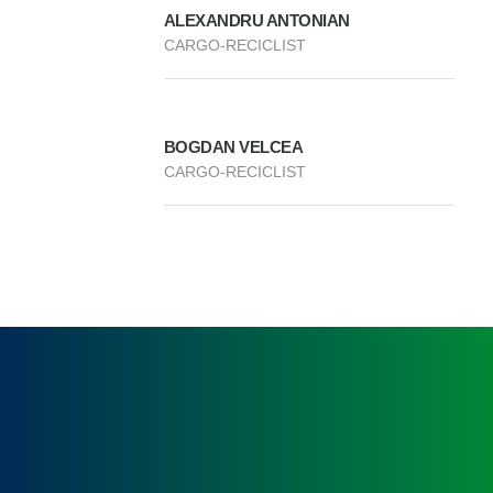
ALEXANDRU ANTONIAN
CARGO-RECICLIST
BOGDAN VELCEA
CARGO-RECICLIST