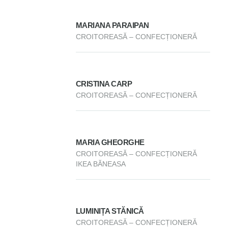
MARIANA PARAIPAN
CROITOREASĂ – CONFECȚIONERĂ
CRISTINA CARP
CROITOREASĂ – CONFECȚIONERĂ
MARIA GHEORGHE
CROITOREASĂ – CONFECȚIONERĂ
IKEA BĂNEASA
LUMINIȚA STĂNICĂ
CROITOREASĂ – CONFECȚIONERĂ