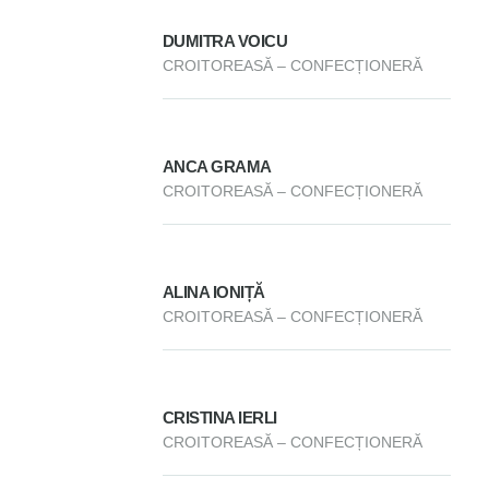
DUMITRA VOICU
CROITOREASĂ – CONFECȚIONERĂ
ANCA GRAMA
CROITOREASĂ – CONFECȚIONERĂ
ALINA IONIȚĂ
CROITOREASĂ – CONFECȚIONERĂ
CRISTINA IERLI
CROITOREASĂ – CONFECȚIONERĂ