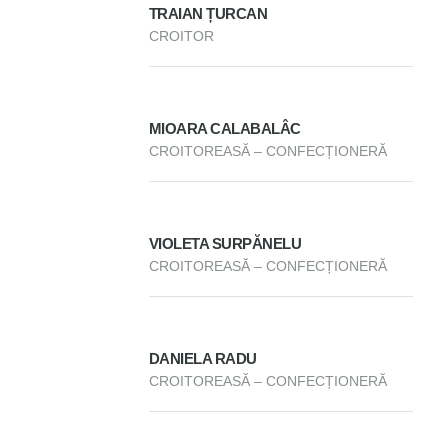
TRAIAN ȚURCAN
CROITOR
MIOARA CALABALÂC
CROITOREASĂ – CONFECȚIONERĂ
VIOLETA SURPĂNELU
CROITOREASĂ – CONFECȚIONERĂ
DANIELA RADU
CROITOREASĂ – CONFECȚIONERĂ