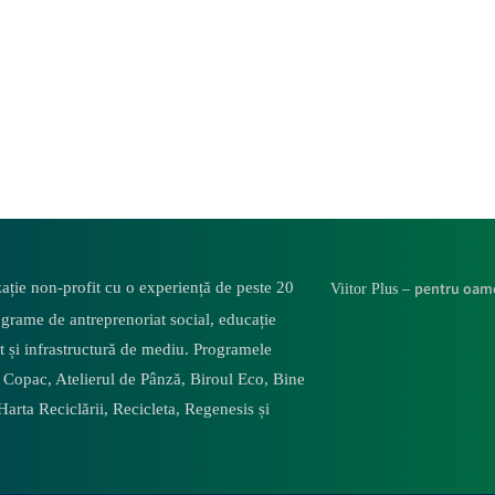
ație non-profit cu o experiență de peste 20
pentru oame
Viitor Plus –
ograme de antreprenoriat social, educație
t și infrastructură de mediu. Programele
 Copac, Atelierul de Pânză,
Biroul Eco,
Bine
Harta Reciclării,
Recicleta, Regenesis și