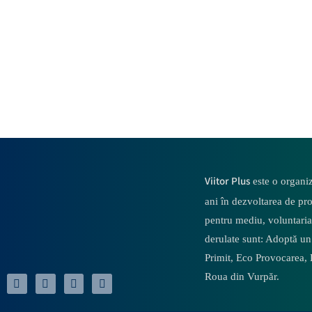
Viitor Plus
este o organiz
ani în dezvoltarea de pr
pentru mediu, voluntaria
derulate sunt: Adoptă un
Primit,
Eco Provocarea,
Roua din Vurpăr
.