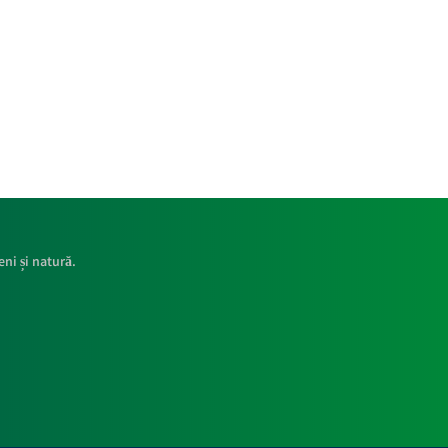
ni și natură.