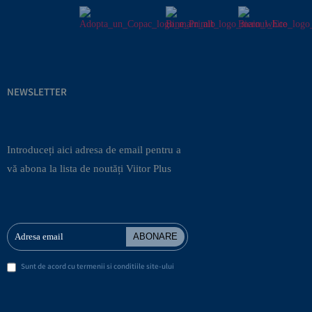
NEWSLETTER
Introduceți aici adresa de email pentru a
vă abona la lista de noutăți Viitor Plus
ABONARE
Sunt de acord cu termenii si conditiile site-ului